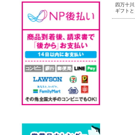
四万十川
ギフトと