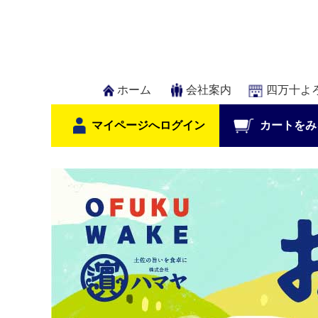
ホーム
会社案内
四万十よ
マイページへログイン
カートをみ