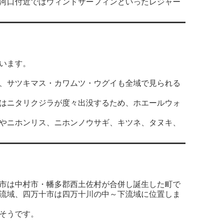
河口付近ではウィンドサーフィンといったレジャー
います。
、サツキマス・カワムツ・ウグイも全域で見られる
はニタリクジラが度々出没するため、ホエールウォ
やニホンリス、ニホンノウサギ、キツネ、タヌキ、
市は中村市・幡多郡西土佐村が合併し誕生した町で
流域、四万十市は四万十川の中～下流域に位置しま
そうです。