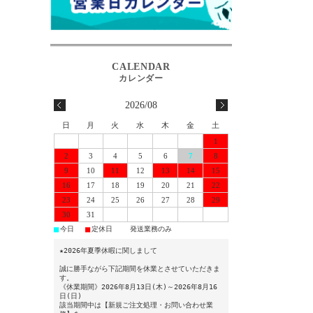
2026/08
日
月
火
水
木
金
土
1
2
3
4
5
6
7
8
9
10
11
12
13
14
15
16
17
18
19
20
21
22
23
24
25
26
27
28
29
30
31
■
■
■
今日
定休日
発送業務のみ
★2026年夏季休暇に関しまして
誠に勝手ながら下記期間を休業とさせていただきま
す。
《休業期間》2026年8月13日(木)～2026年8月16
日(日)
該当期間中は【新規ご注文処理・お問い合わせ業